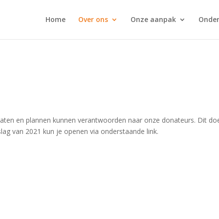
Home
Over ons
Onze aanpak
Onder
esultaten en plannen kunnen verantwoorden naar onze donateurs. Dit do
slag van 2021 kun je openen via onderstaande link.