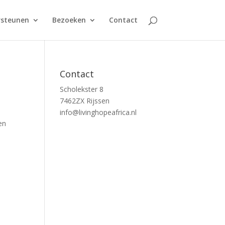
steunen
Bezoeken
Contact
Contact
Scholekster 8
7462ZX Rijssen
info@livinghopeafrica.nl
en