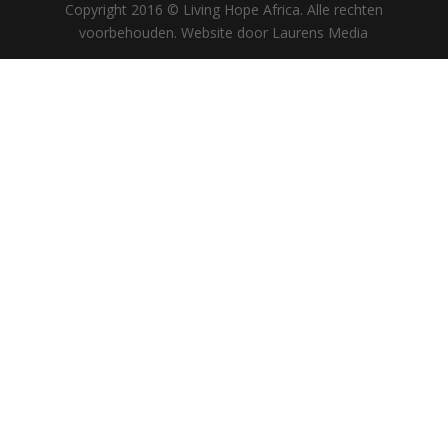
Copyright 2016 © Living Hope Africa. Alle rechten
voorbehouden. Website door Laurens Media